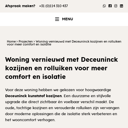
Afspraak maken?
+31 (0)114 310 437
MENU
Home
Projecten
Woning vernieuwd met Deceuninck kozijnen en rolluiken
voor meer comfort en isolatie
Woning vernieuwd met Deceuninck
kozijnen en rolluiken voor meer
comfort en isolatie
Voor deze woning hebben we gekozen voor hoogwaardige
Deceuninck kunststof kozijnen
. Een duurzame en stijlvolle
upgrade die direct zichtbaar én voelbaar verschil maakt. De
oude, tochtige kozijnen en verouderde rolluiken zijn vervangen
door moderne oplossingen die de isolatie sterk verbeteren en
het wooncomfort verhogen.