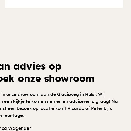
an advies op
oek onze showroom
in onze showroom aan de Glacisweg in Hulst. Wij
om een kijkje te komen nemen en adviseren u graag! Na
st een bezoek op locatie komt Ricardo of Peter bij u
en montage.
ianca Wagenaer