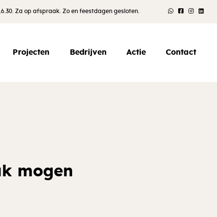
 16.30. Za op afspraak. Zo en feestdagen gesloten.
Projecten
Bedrijven
Actie
Contact
ak mogen