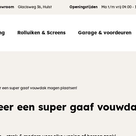
howroom
Glacisweg 36, Hulst
Openingstijden
Ma t/m vrij 09.00 -
ng
Rolluiken & Screens
Garage & voordeuren
 een super gaaf vouwdak mogen plaatsen!
er een super gaaf vouwd