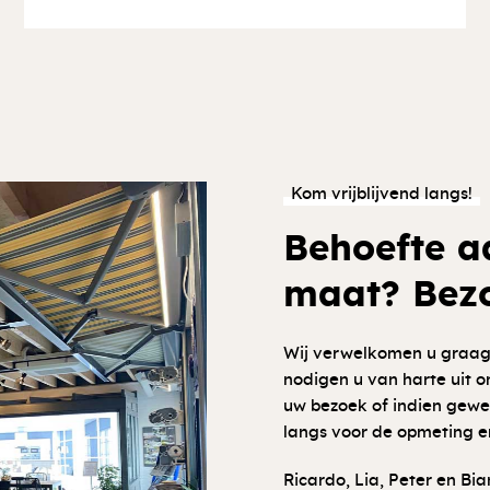
Kom vrijblijvend langs!
Behoefte a
maat? Bez
Wij verwelkomen u graag 
nodigen u van harte uit 
uw bezoek of indien gewen
langs voor de opmeting 
Ricardo, Lia, Peter en B