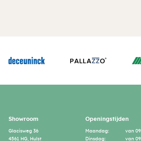
Showroom
Openingstijden
Glacisweg 36
Maandag:
van 09
4561 HG, Hulst
Dinsdag:
van 09