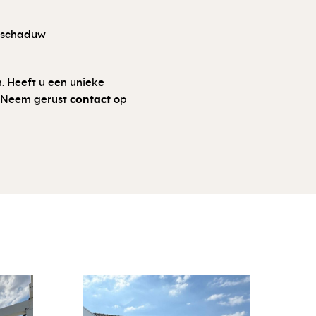
n schaduw
. Heeft u een unieke
. Neem gerust
contact
op