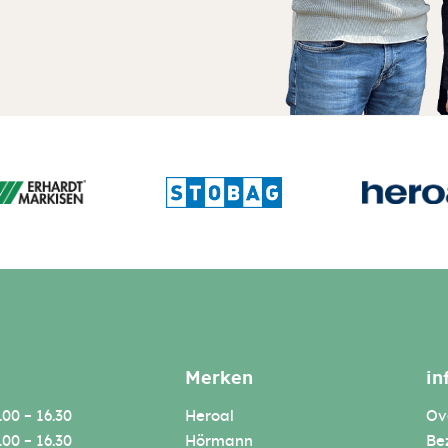
Merken
in
.00 – 16.30
Heroal
Ove
.00 – 16.30
Hörmann
Be